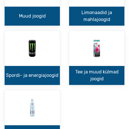
Limonaadid ja
Muud joogid
mahlajoogid
Tee ja muud külmad
Spordi- ja energiajoogid
joogid