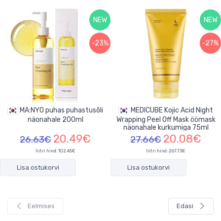
NEW
NEW
-23%
-27%
MA:NYO puhas puhastusõli
MEDICUBE Kojic Acid Night
näonahale 200ml
Wrapping Peel Off Mask öömask
näonahale kurkumiga 75ml
20.49€
20.08€
26.63€
27.66€
liitri hind: 102.45€
liitri hind: 267.73€
Lisa ostukorvi
Lisa ostukorvi
Eelmises
Edasi