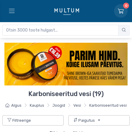
0
Karboniseeritud vesi (19)
Algus
Kauplus
Joogid
Vesi
Karboniseeritud vesi
Filtreerige
Paigutus