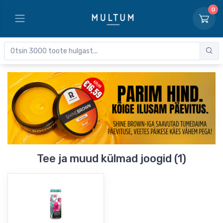
0
Tee ja muud külmad joogid (1)