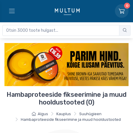
0
Hambaproteeside fikseerimine ja muud
hooldustooted (0)
Algus
Kauplus
Suuhügieen
Hambaproteeside fikseerimine ja muud hooldustooted